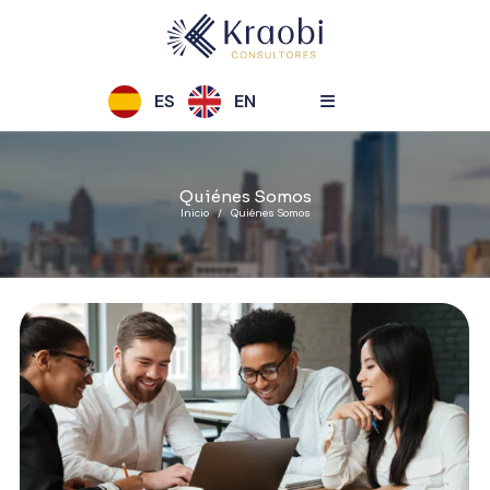
ES
EN
Quiénes Somos
Inicio
Quiénes Somos