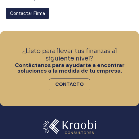
Contactar Firma
¿Listo para llevar tus finanzas al
siguiente nivel?
Contáctanos para ayudarte a encontrar
soluciones a la medida de tu empresa.
CONTACTO