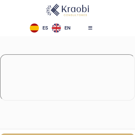
ES
EN