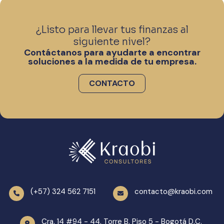
¿Listo para llevar tus finanzas al
siguiente nivel?
Contáctanos para ayudarte a encontrar
soluciones a la medida de tu empresa.
CONTACTO
(+57) 324 562 7151
contacto@kraobi.com
Cra. 14 #94 - 44, Torre B, Piso 5 - Bogotá D.C.