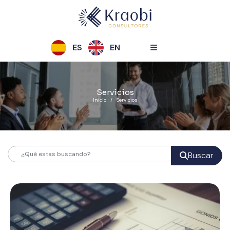
ES
EN
Servicios
Inicio
Servicios
Buscar